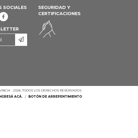
S SOCIALES
SEGURIDAD Y
CERTIFICACIONES
LETTER
INCIA - 2026. TODOS LOS DERECHOS RESERVADOS.
INGRESÁ ACÁ.
/
BOTÓN DE ARREPENTIMIENTO