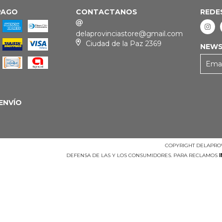
PAGO
CONTACTANOS
REDE
delaprovinciastore@gmail.com
Ciudad de la Paz 2369
NEWS
ENVÍO
COPYRIGHT DELAPROV
DEFENSA DE LAS Y LOS CONSUMIDORES. PARA RECLAMOS