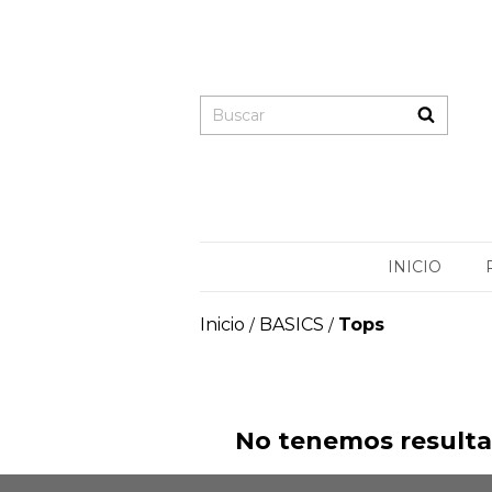
INICIO
Inicio
BASICS
Tops
/
/
No tenemos resultad