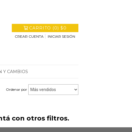
CARRITO
(
0
)
$0
CREAR CUENTA
INICIAR SESIÓN
N Y CAMBIOS
Ordenar por
á con otros filtros.