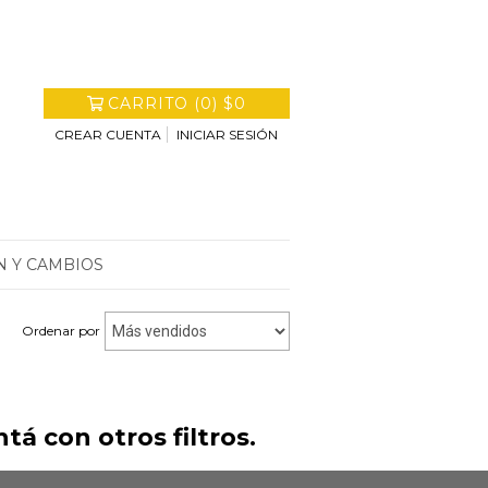
CARRITO
(
0
)
$0
CREAR CUENTA
INICIAR SESIÓN
N Y CAMBIOS
Ordenar por
á con otros filtros.