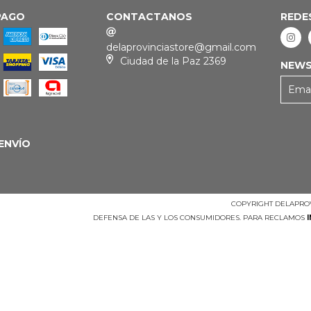
PAGO
CONTACTANOS
REDE
delaprovinciastore@gmail.com
Ciudad de la Paz 2369
NEWS
ENVÍO
COPYRIGHT DELAPROV
DEFENSA DE LAS Y LOS CONSUMIDORES. PARA RECLAMOS