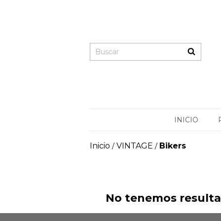
INICIO
Inicio
VINTAGE
Bikers
/
/
No tenemos resultad