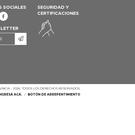
S SOCIALES
SEGURIDAD Y
CERTIFICACIONES
LETTER
INCIA - 2026. TODOS LOS DERECHOS RESERVADOS.
INGRESÁ ACÁ.
/
BOTÓN DE ARREPENTIMIENTO