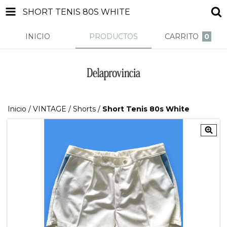
SHORT TENIS 80S WHITE
INICIO
PRODUCTOS
CARRITO
0
Inicio
/
VINTAGE
/
Shorts
/
Short Tenis 80s White